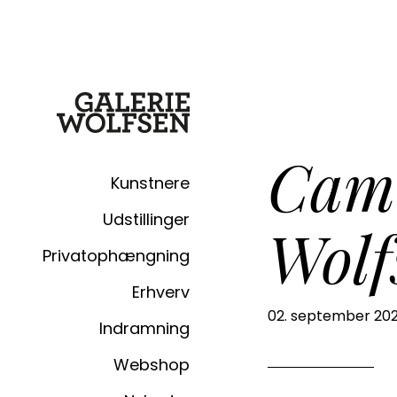
Cami
Kunstnere
Udstillinger
Wolf
Privatophængning
Erhverv
02. september 20
Indramning
Webshop