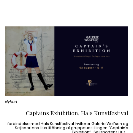
Nyhed
Captains Exhibition, Hals Kunstfestival
I forbindelse med Hals Kunstfestival inviterer Galerie Wolfsen og
Sejlsportens Hus til åbning af gruppeudstillingen ”Captain’s
Exhibition” i Sejlsportens Hus…