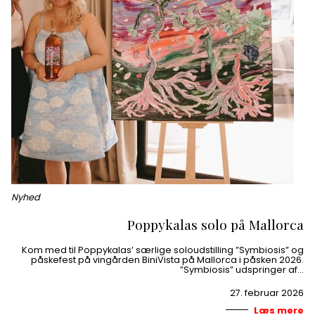
Nyhed
Poppykalas solo på Mallorca
Kom med til Poppykalas’ særlige soloudstilling ”Symbiosis” og
påskefest på vingården BiniVista på Mallorca i påsken 2026.
”Symbiosis” udspringer af…
27. februar 2026
Læs mere