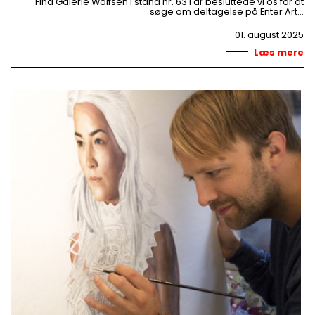
Find Galerie Wolfsen i stand nr. 63 I år besluttede vi os for at
søge om deltagelse på Enter Art…
01. august 2025
Læs mere