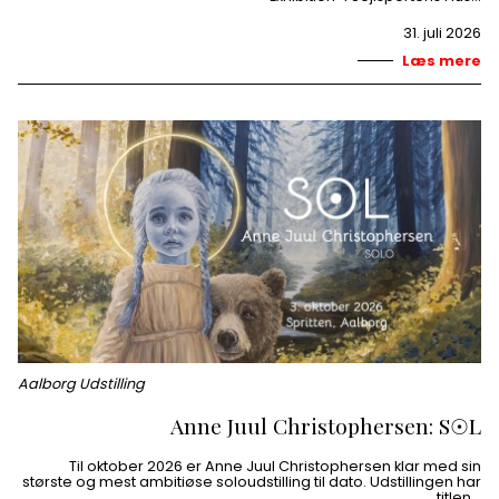
31. juli 2026
Læs mere
Aalborg Udstilling
Anne Juul Christophersen: S☉L
Til oktober 2026 er Anne Juul Christophersen klar med sin
største og mest ambitiøse soloudstilling til dato. Udstillingen har
titlen…