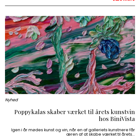
Nyhed
Poppykalas skaber værket til årets kunstvin
hos BiniVista
Igen i år mødes kunst og vin, når en af galleriets kunstnere får
æren af at skabe værket til årets…