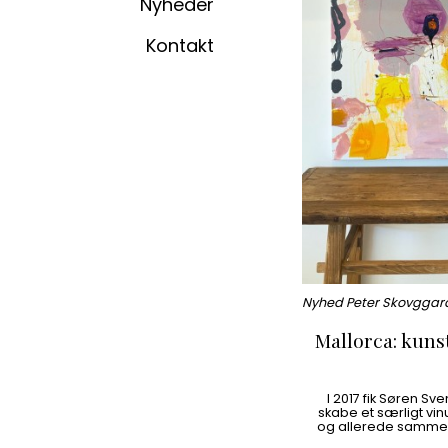
Nyheder
Kontakt
Nyhed Peter Skovggar
Mallorca: kuns
I 2017 fik Søren Sve
skabe et særligt vin
og allerede samme 