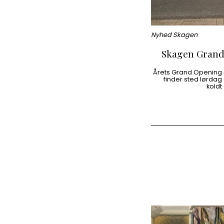
Nyhed Skagen
Skagen Grand
Årets Grand Opening a
finder sted lørdag d
koldt