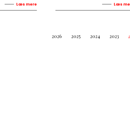
Læs mere
Læs me
2026
2025
2024
2023