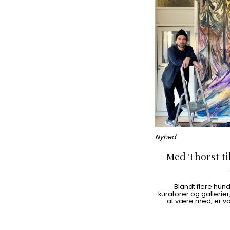
Nyhed
Med Thorst ti
Blandt flere hun
kuratorer og gallerie
at være med, er v