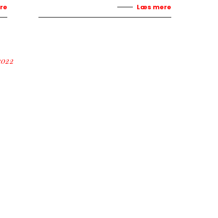
re
Læs mere
2022