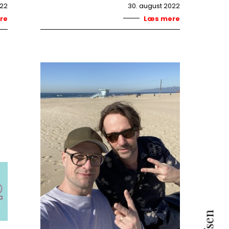
022
30. august 2022
re
Læs mere