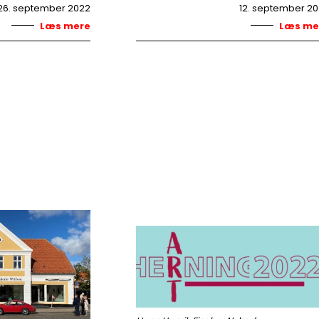
26. september 2022
12. september 2
Læs mere
Læs me