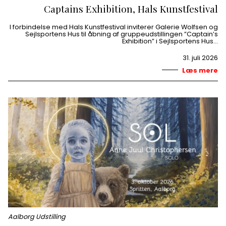
Captains Exhibition, Hals Kunstfestival
I forbindelse med Hals Kunstfestival inviterer Galerie Wolfsen og
Sejlsportens Hus til åbning af gruppeudstillingen ”Captain’s
Exhibition” i Sejlsportens Hus…
31. juli 2026
Læs mere
Aalborg Udstilling