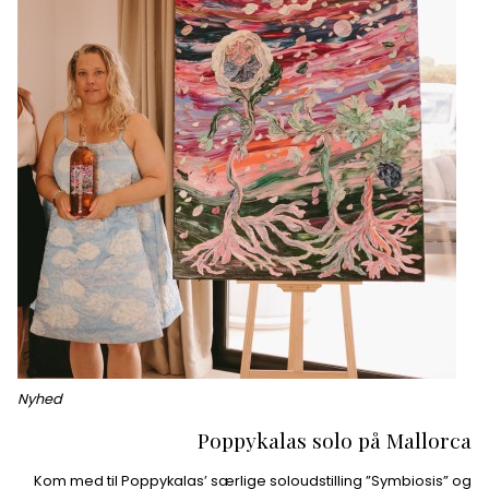
Nyhed
Poppykalas solo på Mallorca
Kom med til Poppykalas’ særlige soloudstilling ”Symbiosis” og