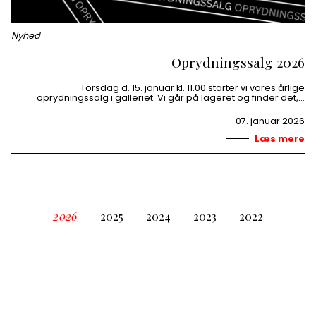
Nyhed
Oprydningssalg 2026
Torsdag d. 15. januar kl. 11.00 starter vi vores årlige
oprydningssalg i galleriet. Vi går på lageret og finder det,…
07. januar 2026
Læs mere
2026
2025
2024
2023
2022