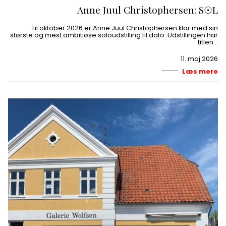
Anne Juul Christophersen: S☉L
Til oktober 2026 er Anne Juul Christophersen klar med sin
største og mest ambitiøse soloudstilling til dato. Udstillingen har
titlen…
11. maj 2026
Læs mere