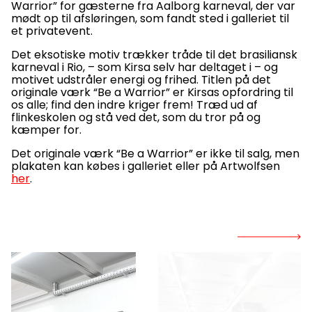
Warrior” for gæsterne fra Aalborg karneval, der var
mødt op til afsløringen, som fandt sted i galleriet til
et privatevent.
Det eksotiske motiv trækker tråde til det brasiliansk
karneval i Rio, – som Kirsa selv har deltaget i – og
motivet udstråler energi og frihed. Titlen på det
originale værk “Be a Warrior” er Kirsas opfordring til
os alle; find den indre kriger frem! Træd ud af
flinkeskolen og stå ved det, som du tror på og
kæmper for.
Det originale værk “Be a Warrior” er ikke til salg, men
plakaten kan købes i galleriet eller på Artwolfsen
her
.