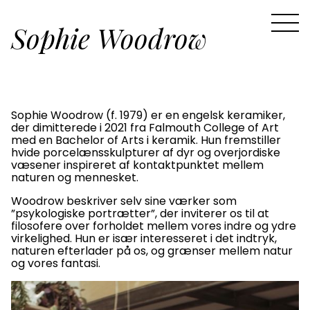
Sophie Woodrow
Sophie Woodrow (f. 1979) er en engelsk keramiker,
der dimitterede i 2021 fra Falmouth College of Art
med en Bachelor of Arts i keramik. Hun fremstiller
hvide porcelænsskulpturer af dyr og overjordiske
væsener inspireret af kontaktpunktet mellem
naturen og mennesket.
Woodrow beskriver selv sine værker som
”psykologiske portrætter”, der inviterer os til at
filosofere over forholdet mellem vores indre og ydre
virkelighed. Hun er især interesseret i det indtryk,
naturen efterlader på os, og grænser mellem natur
og vores fantasi.