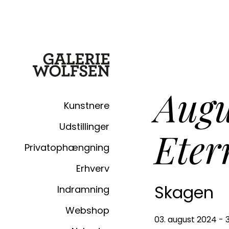
Augu
Kunstnere
Udstillinger
Eter
Privatophængning
Erhverv
Skagen
Indramning
Webshop
03. august 2024 - 