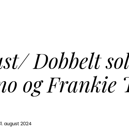
st/ Dobbelt so
no og Frankie 
31. august 2024