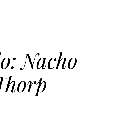
lo: Nacho
Thorp