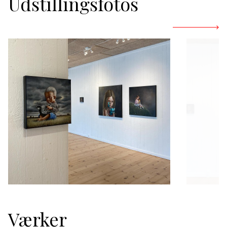
Udstillingsfotos
Værker