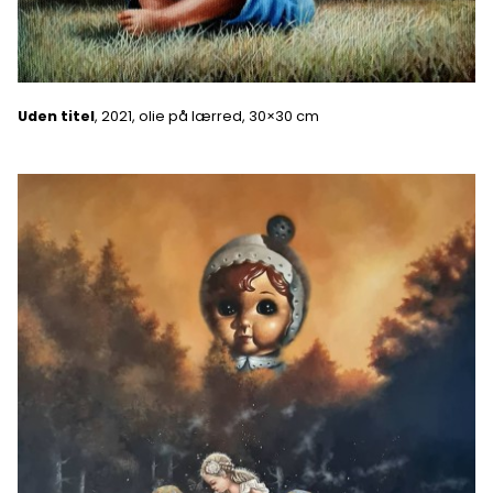
Uden titel
, 2021, olie på lærred, 30×30 cm