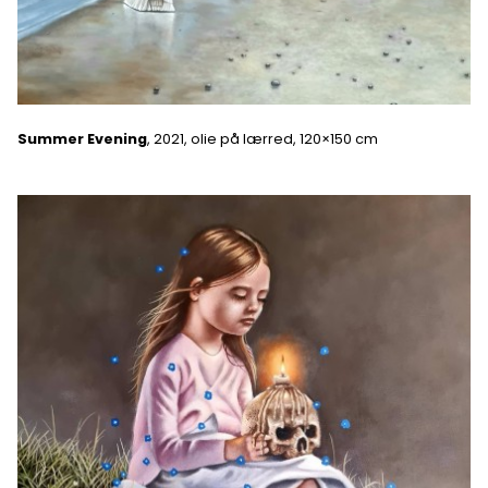
Summer Evening
, 2021, olie på lærred, 120×150 cm