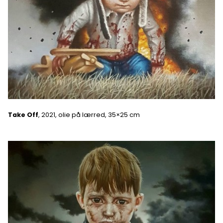
Take Off
, 2021, olie på lærred, 35×25 cm