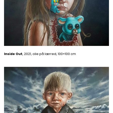
Inside Out
, 2021, olie på lærred, 100×100 cm