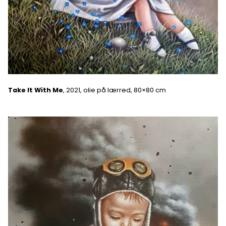
Take It With Me
, 2021, olie på lærred, 80×80 cm