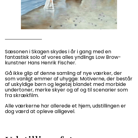
Sæsonen i Skagen skydes i år i gang med en
fantastisk solo af vores alles yndlings Low Brow-
kunstner Hans Henrik Fischer.
Gå ikke glip af denne samling af nye værker, der
som vanligt emmer af uhygge: Motiverne, der består
af uskyldige børn og legetøj blandet med morbide
undertoner, mørke skyer og af og til scenarier som
fra skrækfilm.
Alle værkerne har allerede et hjem, udstillingen er
dog værd at opleve alligevel.