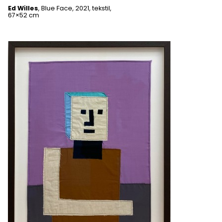
Ed Willes
, Blue Face, 2021, tekstil,
67×52 cm