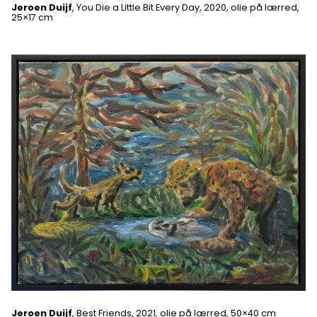
Jeroen Duijf
, You Die a Little Bit Every Day, 2020, olie på lærred,
25×17 cm
Jeroen Duijf
, Best Friends, 2021, olie på lærred, 50×40 cm