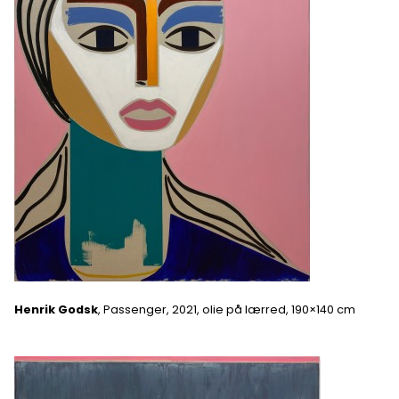
Henrik Godsk
, Passenger, 2021, olie på lærred, 190×140 cm