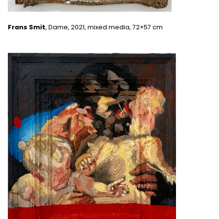
Frans Smit
, Dame, 2021, mixed media, 72×57 cm