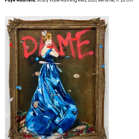
Faye Hadfield
, Scary Vase Running Red, 2021, keramik, h: 25 cm