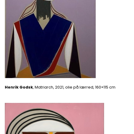
Henrik Godsk
, Matriarch, 2021, olie på lærred, 160×115 cm