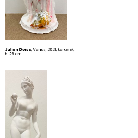
Julien Deiss
, Venus, 2021, keramik,
h: 28 cm