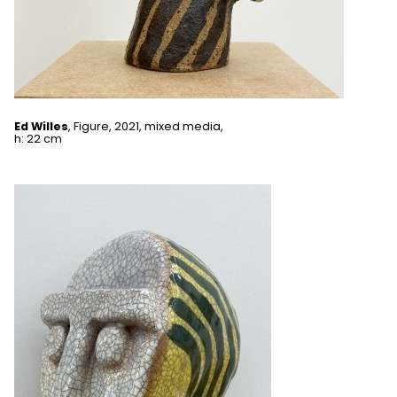
Ed Willes
, Figure, 2021, mixed media,
h: 22 cm