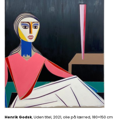
Henrik Godsk
, Uden titel, 2021, olie på lærred, 180×150 cm