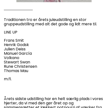
Traditionen tro er årets juleudstilling en stor
gruppeudstilling med alt det gode og lidt mere til.
LINE UP
Frans Smit
Henrik Godsk
Julien Deiss
Manuel García
Volkano
Stewart Swan
Rune Christensen
Thomas Mau
m.fl.
Årets sidste udstilling har en helt særlig plads i vores
hjerter, da vi med den gør året op og
sammensætter et lækkert potpourri af værker fra