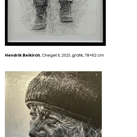
Hendrik Beikirch
, Cheget II, 2021, grafik, 78×62 cm