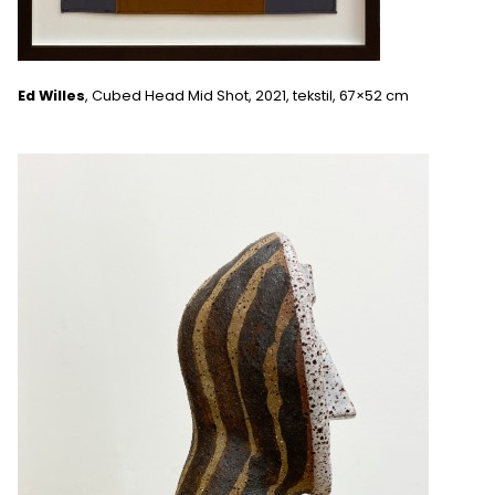
Ed Willes
, Cubed Head Mid Shot, 2021, tekstil, 67×52 cm