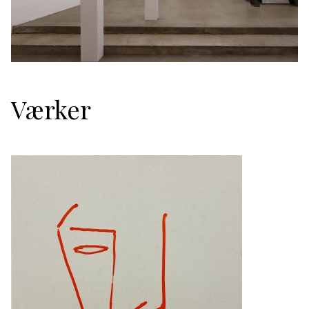
Værker