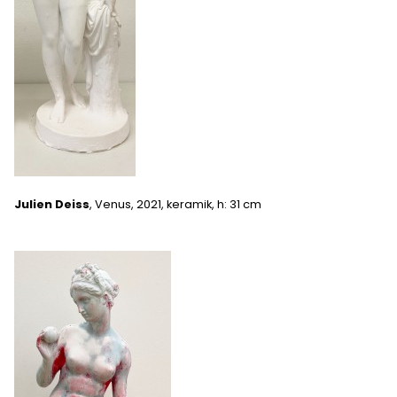
Julien Deiss
, Venus, 2021, keramik, h: 31 cm