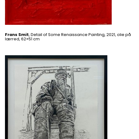
Frans Smit
, Detail of Some Renaissance Painting, 2021, olie på
lærred, 62×51 cm