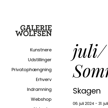
juli
Kunstnere
Udstillinger
Somm
Privatophængning
Erhverv
Skagen
Indramning
Webshop
06. juli 2024 - 31. ju