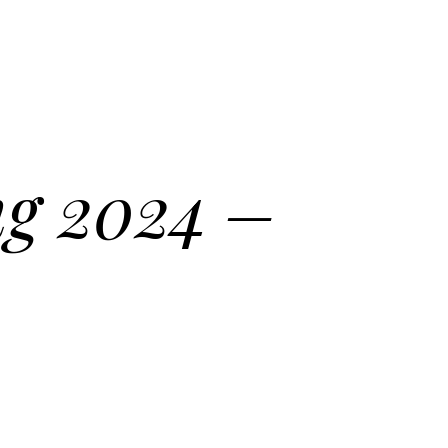
ng 2024 –