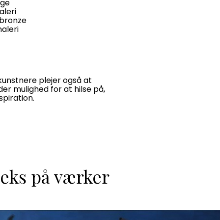
age
aleri
 bronze
aleri
 kunstnere plejer også at
der mulighed for at hilse på,
spiration.
eks på værker