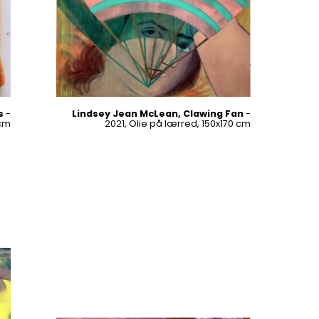
s
-
Lindsey Jean McLean, Clawing Fan
-
 cm
2021, Olie på lærred, 150x170 cm