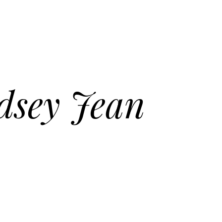
dsey Jean