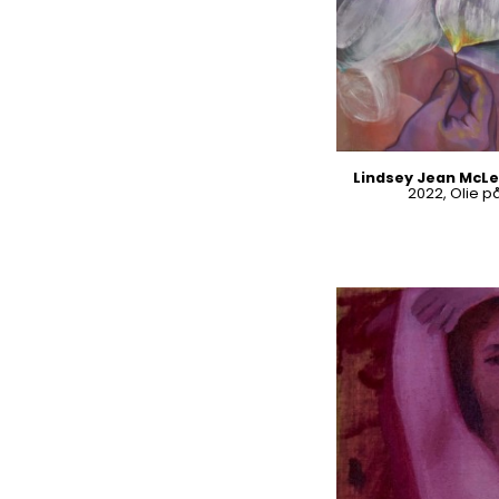
Lindsey Jean McLea
2022, Olie p