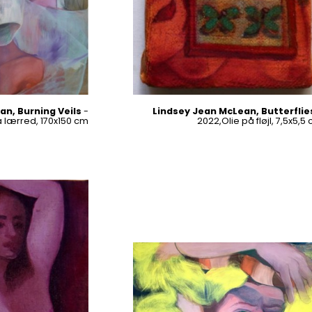
n, Burning Veils
-
Lindsey Jean McLean, Butterflie
å lærred, 170x150 cm
2022,Olie på fløjl, 7,5x5,5