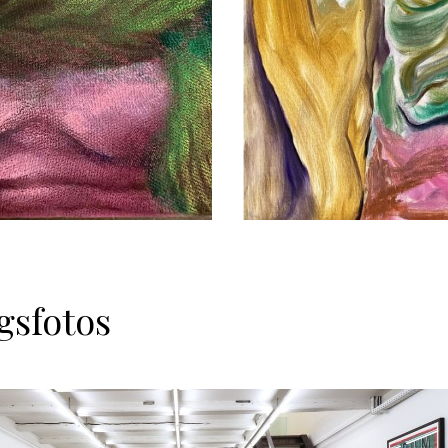
gsfotos