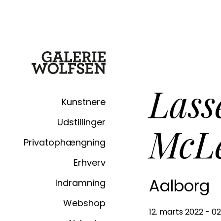
Lass
Kunstnere
Udstillinger
McL
Privatophængning
Erhverv
Aalborg
Indramning
Webshop
12. marts 2022 - 02