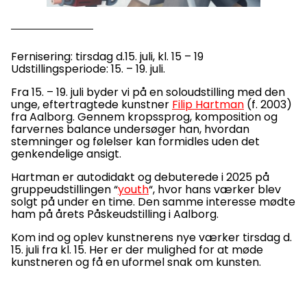
Fernisering: tirsdag d.15. juli, kl. 15 – 19
Udstillingsperiode: 15. – 19. juli.
Fra 15. – 19. juli byder vi på en soloudstilling med den
unge, eftertragtede kunstner
Filip Hartman
(f. 2003)
fra Aalborg. Gennem kropssprog, komposition og
farvernes balance undersøger han, hvordan
stemninger og følelser kan formidles uden det
genkendelige ansigt.
Hartman er autodidakt og debuterede i 2025 på
gruppeudstillingen “
youth
“, hvor hans værker blev
solgt på under en time. Den samme interesse mødte
ham på årets Påskeudstilling i Aalborg.
Kom ind og oplev kunstnerens nye værker tirsdag d.
15. juli fra kl. 15. Her er der mulighed for at møde
kunstneren og få en uformel snak om kunsten.