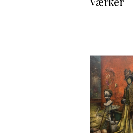
Værker