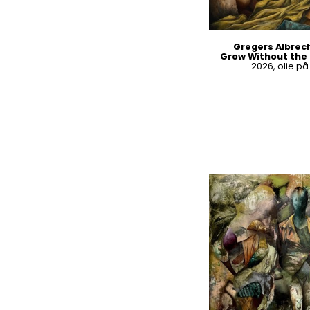
Gregers Albrec
Grow Without the 
2026, olie p