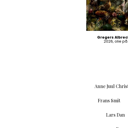
Gregers Albrec
2026, olie p
Anne Juul Chri
Frans Smit
Lars Dan